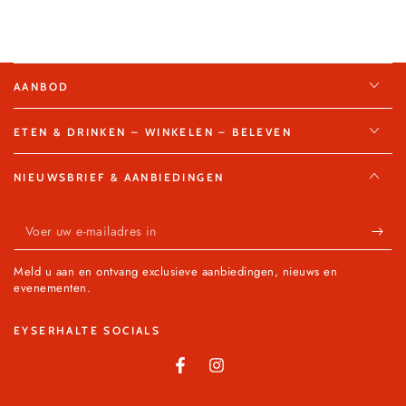
AANBOD
ETEN & DRINKEN – WINKELEN – BELEVEN
NIEUWSBRIEF & AANBIEDINGEN
Voer
uw
Meld u aan en ontvang exclusieve aanbiedingen, nieuws en
e-
evenementen.
mailadres
EYSERHALTE SOCIALS
in
Facebook
Instagram
Land/regio