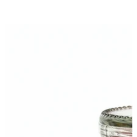
GA NAAR
INHOUD
GA NAAR
PRODUCTINFORMATIE