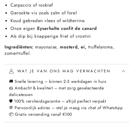
Carpaccio of rosbief
Gerookte vis zoals zalm of forel
Koud gebraden vlees of wildterrine
Onze eigen
Eyserhalte confit de canard
Als dip bij knapperige friet of crostini
Ingrediënten:
mayonaise,
mosterd, ei,
truffelaroma,
zomertruffel.
WAT JE VAN ONS MAG VERWACHTEN
🚚 Snelle levering – binnen 2-3 werkdagen in huis
🧀 Ambacht & kwaliteit – met zorg geselecteerde
delicatessen
🛡️ 100% versheidsgarantie – altijd perfect verpakt
💬 Persoonlijk advies – stel je vraag via chat of WhatsApp
📦 Gratis verzending vanaf €100