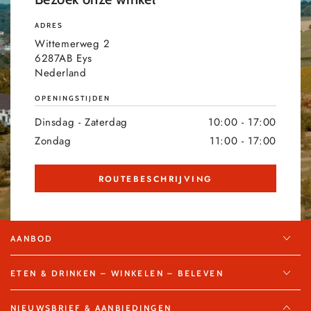
ADRES
Wittemerweg 2
6287AB Eys
Nederland
OPENINGSTIJDEN
Dinsdag - Zaterdag
10:00 - 17:00
Zondag
11:00 - 17:00
ROUTEBESCHRIJVING
AANBOD
ETEN & DRINKEN – WINKELEN – BELEVEN
NIEUWSBRIEF & AANBIEDINGEN