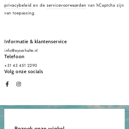
privacybeleid
en de
servicevoorwaarden
van hCaptcha zijn
van toepassing.
Informatie & klantenservice
info@eyserhalte.nl
Telefoon
+31 43 451 2290
Volg onze socials
Facebook
Instagram
Bezoek onze winkel